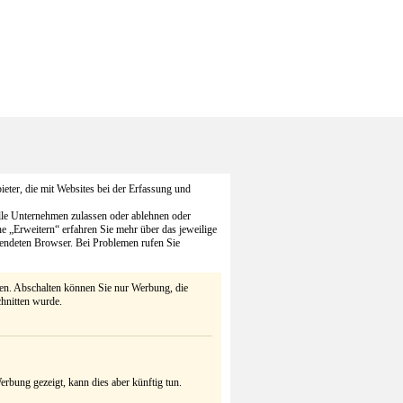
eter, die mit Websites bei der Erfassung und
alle Unternehmen zulassen oder ablehnen oder
he „Erweitern“ erfahren Sie mehr über das jeweilige
endeten Browser. Bei Problemen rufen Sie
ten. Abschalten können Sie nur Werbung, die
chnitten wurde.
rbung gezeigt, kann dies aber künftig tun.