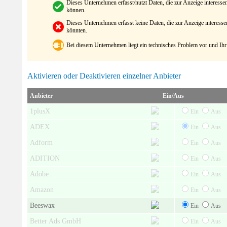
Dieses Unternehmen erfasst/nutzt Daten, die zur Anzeige interes
können.
Dieses Unternehmen erfasst keine Daten, die zur Anzeige interes
könnten.
Bei diesem Unternehmen liegt ein technisches Problem vor und Ihr