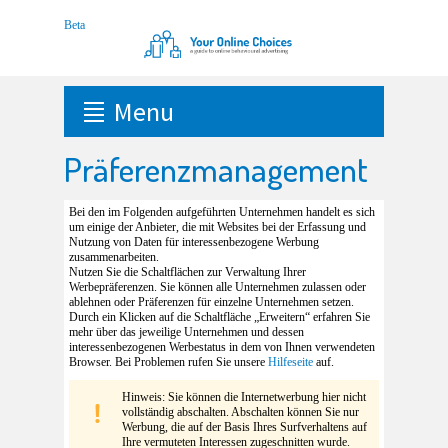
Menu
Präferenzmanagement
Bei den im Folgenden aufgeführten Unternehmen handelt es sich
um einige der Anbieter, die mit Websites bei der Erfassung und
Nutzung von Daten für interessenbezogene Werbung
zusammenarbeiten.
Nutzen Sie die Schaltflächen zur Verwaltung Ihrer
Werbepräferenzen. Sie können alle Unternehmen zulassen oder
ablehnen oder Präferenzen für einzelne Unternehmen setzen.
Durch ein Klicken auf die Schaltfläche „Erweitern“ erfahren Sie
mehr über das jeweilige Unternehmen und dessen
interessenbezogenen Werbestatus in dem von Ihnen verwendeten
Browser. Bei Problemen rufen Sie unsere
Hilfeseite
auf.
Hinweis: Sie können die Internetwerbung hier nicht
vollständig abschalten. Abschalten können Sie nur
Werbung, die auf der Basis Ihres Surfverhaltens auf
Ihre vermuteten Interessen zugeschnitten wurde.