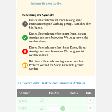
Erfahren Sie mehr darüber
Bedeutung der Symbole:
Dieses Unternehmen hat Ihnen bislang keine
interessenbezogene Werbung gezeigt, kann dies aber
künftig tun.
Dieses Unternehmen erfasst/nutzt Daten, die zur
Anzeige interessenbezogener Werbung verwendet
werden können.
Dieses Unternehmen erfasst keine Daten, die zur
Anzeige interessenbezogener Werbung genutzt
werden könnten.
Bei diesem Unternehmen liegt ein technisches
Problem vor und Ihr Status kann nicht geprüft
werden.