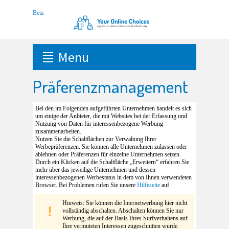
Menu
Präferenzmanagement
Bei den im Folgenden aufgeführten Unternehmen handelt es sich
um einige der Anbieter, die mit Websites bei der Erfassung und
Nutzung von Daten für interessenbezogene Werbung
zusammenarbeiten.
Nutzen Sie die Schaltflächen zur Verwaltung Ihrer
Werbepräferenzen. Sie können alle Unternehmen zulassen oder
ablehnen oder Präferenzen für einzelne Unternehmen setzen.
Durch ein Klicken auf die Schaltfläche „Erweitern“ erfahren Sie
mehr über das jeweilige Unternehmen und dessen
interessenbezogenen Werbestatus in dem von Ihnen verwendeten
Browser. Bei Problemen rufen Sie unsere
Hilfeseite
auf.
Hinweis: Sie können die Internetwerbung hier nicht
vollständig abschalten. Abschalten können Sie nur
Werbung, die auf der Basis Ihres Surfverhaltens auf
Ihre vermuteten Interessen zugeschnitten wurde.