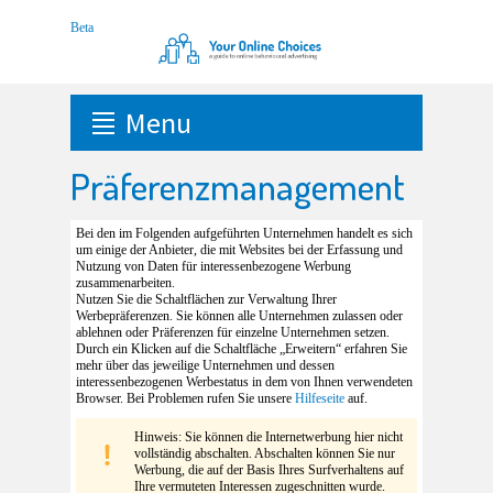
Menu
Präferenzmanagement
Bei den im Folgenden aufgeführten Unternehmen handelt es sich
um einige der Anbieter, die mit Websites bei der Erfassung und
Nutzung von Daten für interessenbezogene Werbung
zusammenarbeiten.
Nutzen Sie die Schaltflächen zur Verwaltung Ihrer
Werbepräferenzen. Sie können alle Unternehmen zulassen oder
ablehnen oder Präferenzen für einzelne Unternehmen setzen.
Durch ein Klicken auf die Schaltfläche „Erweitern“ erfahren Sie
mehr über das jeweilige Unternehmen und dessen
interessenbezogenen Werbestatus in dem von Ihnen verwendeten
Browser. Bei Problemen rufen Sie unsere
Hilfeseite
auf.
Hinweis: Sie können die Internetwerbung hier nicht
vollständig abschalten. Abschalten können Sie nur
Werbung, die auf der Basis Ihres Surfverhaltens auf
Ihre vermuteten Interessen zugeschnitten wurde.