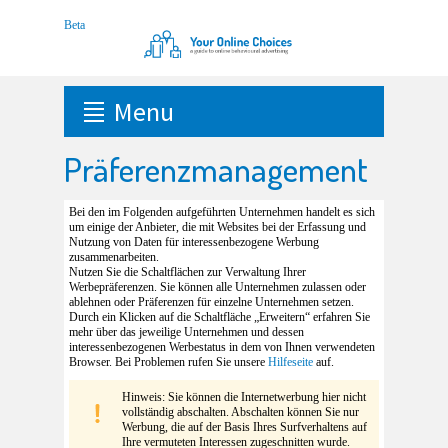
Menu
Präferenzmanagement
Bei den im Folgenden aufgeführten Unternehmen handelt es sich
um einige der Anbieter, die mit Websites bei der Erfassung und
Nutzung von Daten für interessenbezogene Werbung
zusammenarbeiten.
Nutzen Sie die Schaltflächen zur Verwaltung Ihrer
Werbepräferenzen. Sie können alle Unternehmen zulassen oder
ablehnen oder Präferenzen für einzelne Unternehmen setzen.
Durch ein Klicken auf die Schaltfläche „Erweitern“ erfahren Sie
mehr über das jeweilige Unternehmen und dessen
interessenbezogenen Werbestatus in dem von Ihnen verwendeten
Browser. Bei Problemen rufen Sie unsere
Hilfeseite
auf.
Hinweis: Sie können die Internetwerbung hier nicht
vollständig abschalten. Abschalten können Sie nur
Werbung, die auf der Basis Ihres Surfverhaltens auf
Ihre vermuteten Interessen zugeschnitten wurde.