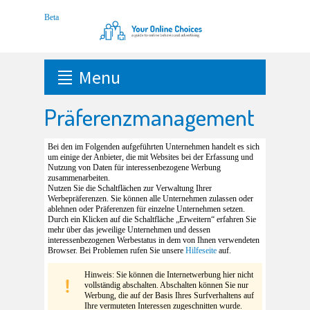
Menu
Präferenzmanagement
Bei den im Folgenden aufgeführten Unternehmen handelt es sich
um einige der Anbieter, die mit Websites bei der Erfassung und
Nutzung von Daten für interessenbezogene Werbung
zusammenarbeiten.
Nutzen Sie die Schaltflächen zur Verwaltung Ihrer
Werbepräferenzen. Sie können alle Unternehmen zulassen oder
ablehnen oder Präferenzen für einzelne Unternehmen setzen.
Durch ein Klicken auf die Schaltfläche „Erweitern“ erfahren Sie
mehr über das jeweilige Unternehmen und dessen
interessenbezogenen Werbestatus in dem von Ihnen verwendeten
Browser. Bei Problemen rufen Sie unsere
Hilfeseite
auf.
Hinweis: Sie können die Internetwerbung hier nicht
vollständig abschalten. Abschalten können Sie nur
Werbung, die auf der Basis Ihres Surfverhaltens auf
Ihre vermuteten Interessen zugeschnitten wurde.