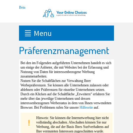
Menu
Präferenzmanagement
Bei den im Folgenden aufgeführten Unternehmen handelt es sich
um einige der Anbieter, die mit Websites bei der Erfassung und
Nutzung von Daten für interessenbezogene Werbung
zusammenarbeiten.
Nutzen Sie die Schaltflächen zur Verwaltung Ihrer
Werbepräferenzen. Sie können alle Unternehmen zulassen oder
ablehnen oder Präferenzen für einzelne Unternehmen setzen.
Durch ein Klicken auf die Schaltfläche „Erweitern“ erfahren Sie
mehr über das jeweilige Unternehmen und dessen
interessenbezogenen Werbestatus in dem von Ihnen verwendeten
Browser. Bei Problemen rufen Sie unsere
Hilfeseite
auf.
Hinweis: Sie können die Internetwerbung hier nicht
vollständig abschalten. Abschalten können Sie nur
Werbung, die auf der Basis Ihres Surfverhaltens auf
Ihre vermuteten Interessen zugeschnitten wurde.