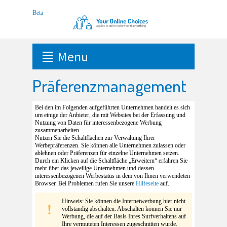
Menu
Präferenzmanagement
Bei den im Folgenden aufgeführten Unternehmen handelt es sich
um einige der Anbieter, die mit Websites bei der Erfassung und
Nutzung von Daten für interessenbezogene Werbung
zusammenarbeiten.
Nutzen Sie die Schaltflächen zur Verwaltung Ihrer
Werbepräferenzen. Sie können alle Unternehmen zulassen oder
ablehnen oder Präferenzen für einzelne Unternehmen setzen.
Durch ein Klicken auf die Schaltfläche „Erweitern“ erfahren Sie
mehr über das jeweilige Unternehmen und dessen
interessenbezogenen Werbestatus in dem von Ihnen verwendeten
Browser. Bei Problemen rufen Sie unsere
Hilfeseite
auf.
Hinweis: Sie können die Internetwerbung hier nicht
vollständig abschalten. Abschalten können Sie nur
Werbung, die auf der Basis Ihres Surfverhaltens auf
Ihre vermuteten Interessen zugeschnitten wurde.