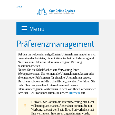
Menu
Präferenzmanagement
Bei den im Folgenden aufgeführten Unternehmen handelt es sich
um einige der Anbieter, die mit Websites bei der Erfassung und
Nutzung von Daten für interessenbezogene Werbung
zusammenarbeiten.
Nutzen Sie die Schaltflächen zur Verwaltung Ihrer
Werbepräferenzen. Sie können alle Unternehmen zulassen oder
ablehnen oder Präferenzen für einzelne Unternehmen setzen.
Durch ein Klicken auf die Schaltfläche „Erweitern“ erfahren Sie
mehr über das jeweilige Unternehmen und dessen
interessenbezogenen Werbestatus in dem von Ihnen verwendeten
Browser. Bei Problemen rufen Sie unsere
Hilfeseite
auf.
Hinweis: Sie können die Internetwerbung hier nicht
vollständig abschalten. Abschalten können Sie nur
Werbung, die auf der Basis Ihres Surfverhaltens auf
Ihre vermuteten Interessen zugeschnitten wurde.