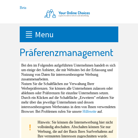
Menu
Präferenzmanagement
Bei den im Folgenden aufgeführten Unternehmen handelt es sich
um einige der Anbieter, die mit Websites bei der Erfassung und
Nutzung von Daten für interessenbezogene Werbung
zusammenarbeiten.
Nutzen Sie die Schaltflächen zur Verwaltung Ihrer
Werbepräferenzen. Sie können alle Unternehmen zulassen oder
ablehnen oder Präferenzen für einzelne Unternehmen setzen.
Durch ein Klicken auf die Schaltfläche „Erweitern“ erfahren Sie
mehr über das jeweilige Unternehmen und dessen
interessenbezogenen Werbestatus in dem von Ihnen verwendeten
Browser. Bei Problemen rufen Sie unsere
Hilfeseite
auf.
Hinweis: Sie können die Internetwerbung hier nicht
vollständig abschalten. Abschalten können Sie nur
Werbung, die auf der Basis Ihres Surfverhaltens auf
Ihre vermuteten Interessen zugeschnitten wurde.