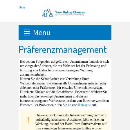
Menu
Präferenzmanagement
Bei den im Folgenden aufgeführten Unternehmen handelt es sich
um einige der Anbieter, die mit Websites bei der Erfassung und
Nutzung von Daten für interessenbezogene Werbung
zusammenarbeiten.
Nutzen Sie die Schaltflächen zur Verwaltung Ihrer
Werbepräferenzen. Sie können alle Unternehmen zulassen oder
ablehnen oder Präferenzen für einzelne Unternehmen setzen.
Durch ein Klicken auf die Schaltfläche „Erweitern“ erfahren Sie
mehr über das jeweilige Unternehmen und dessen
interessenbezogenen Werbestatus in dem von Ihnen verwendeten
Browser. Bei Problemen rufen Sie unsere
Hilfeseite
auf.
Hinweis: Sie können die Internetwerbung hier nicht
vollständig abschalten. Abschalten können Sie nur
Werbung, die auf der Basis Ihres Surfverhaltens auf
Ihre vermuteten Interessen zugeschnitten wurde.