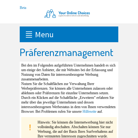
Menu
Präferenzmanagement
Bei den im Folgenden aufgeführten Unternehmen handelt es sich
um einige der Anbieter, die mit Websites bei der Erfassung und
Nutzung von Daten für interessenbezogene Werbung
zusammenarbeiten.
Nutzen Sie die Schaltflächen zur Verwaltung Ihrer
Werbepräferenzen. Sie können alle Unternehmen zulassen oder
ablehnen oder Präferenzen für einzelne Unternehmen setzen.
Durch ein Klicken auf die Schaltfläche „Erweitern“ erfahren Sie
mehr über das jeweilige Unternehmen und dessen
interessenbezogenen Werbestatus in dem von Ihnen verwendeten
Browser. Bei Problemen rufen Sie unsere
Hilfeseite
auf.
Hinweis: Sie können die Internetwerbung hier nicht
vollständig abschalten. Abschalten können Sie nur
Werbung, die auf der Basis Ihres Surfverhaltens auf
Ihre vermuteten Interessen zugeschnitten wurde.