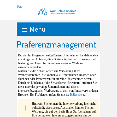
Menu
Präferenzmanagement
Bei den im Folgenden aufgeführten Unternehmen handelt es sich
um einige der Anbieter, die mit Websites bei der Erfassung und
Nutzung von Daten für interessenbezogene Werbung
zusammenarbeiten.
Nutzen Sie die Schaltflächen zur Verwaltung Ihrer
Werbepräferenzen. Sie können alle Unternehmen zulassen oder
ablehnen oder Präferenzen für einzelne Unternehmen setzen.
Durch ein Klicken auf die Schaltfläche „Erweitern“ erfahren Sie
mehr über das jeweilige Unternehmen und dessen
interessenbezogenen Werbestatus in dem von Ihnen verwendeten
Browser. Bei Problemen rufen Sie unsere
Hilfeseite
auf.
Hinweis: Sie können die Internetwerbung hier nicht
vollständig abschalten. Abschalten können Sie nur
Werbung, die auf der Basis Ihres Surfverhaltens auf
Ihre vermuteten Interessen zugeschnitten wurde.