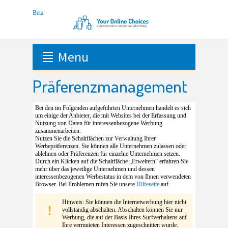
Menu
Präferenzmanagement
Bei den im Folgenden aufgeführten Unternehmen handelt es sich
um einige der Anbieter, die mit Websites bei der Erfassung und
Nutzung von Daten für interessenbezogene Werbung
zusammenarbeiten.
Nutzen Sie die Schaltflächen zur Verwaltung Ihrer
Werbepräferenzen. Sie können alle Unternehmen zulassen oder
ablehnen oder Präferenzen für einzelne Unternehmen setzen.
Durch ein Klicken auf die Schaltfläche „Erweitern“ erfahren Sie
mehr über das jeweilige Unternehmen und dessen
interessenbezogenen Werbestatus in dem von Ihnen verwendeten
Browser. Bei Problemen rufen Sie unsere
Hilfeseite
auf.
Hinweis: Sie können die Internetwerbung hier nicht
vollständig abschalten. Abschalten können Sie nur
Werbung, die auf der Basis Ihres Surfverhaltens auf
Ihre vermuteten Interessen zugeschnitten wurde.