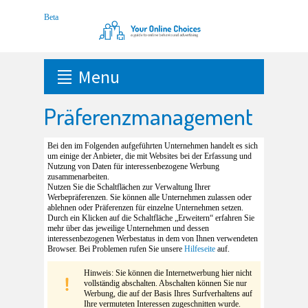
Menu
Präferenzmanagement
Bei den im Folgenden aufgeführten Unternehmen handelt es sich
um einige der Anbieter, die mit Websites bei der Erfassung und
Nutzung von Daten für interessenbezogene Werbung
zusammenarbeiten.
Nutzen Sie die Schaltflächen zur Verwaltung Ihrer
Werbepräferenzen. Sie können alle Unternehmen zulassen oder
ablehnen oder Präferenzen für einzelne Unternehmen setzen.
Durch ein Klicken auf die Schaltfläche „Erweitern“ erfahren Sie
mehr über das jeweilige Unternehmen und dessen
interessenbezogenen Werbestatus in dem von Ihnen verwendeten
Browser. Bei Problemen rufen Sie unsere
Hilfeseite
auf.
Hinweis: Sie können die Internetwerbung hier nicht
vollständig abschalten. Abschalten können Sie nur
Werbung, die auf der Basis Ihres Surfverhaltens auf
Ihre vermuteten Interessen zugeschnitten wurde.