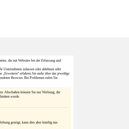
eter, die mit Websites bei der Erfassung und
alle Unternehmen zulassen oder ablehnen oder
he „Erweitern“ erfahren Sie mehr über das jeweilige
endeten Browser. Bei Problemen rufen Sie
ten. Abschalten können Sie nur Werbung, die
chnitten wurde.
rbung gezeigt, kann dies aber künftig tun.