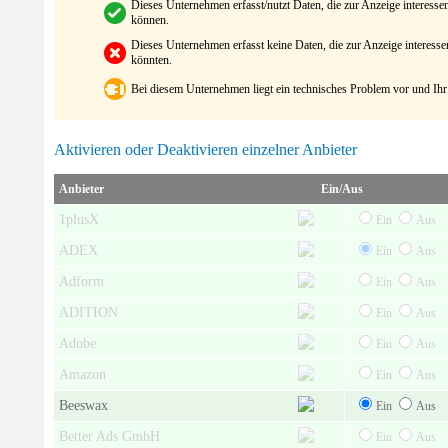
Dieses Unternehmen erfasst/nutzt Daten, die zur Anzeige interes
können.
Dieses Unternehmen erfasst keine Daten, die zur Anzeige interes
könnten.
Bei diesem Unternehmen liegt ein technisches Problem vor und Ihr