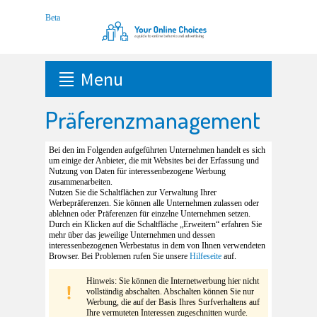
Menu
Präferenzmanagement
Bei den im Folgenden aufgeführten Unternehmen handelt es sich
um einige der Anbieter, die mit Websites bei der Erfassung und
Nutzung von Daten für interessenbezogene Werbung
zusammenarbeiten.
Nutzen Sie die Schaltflächen zur Verwaltung Ihrer
Werbepräferenzen. Sie können alle Unternehmen zulassen oder
ablehnen oder Präferenzen für einzelne Unternehmen setzen.
Durch ein Klicken auf die Schaltfläche „Erweitern“ erfahren Sie
mehr über das jeweilige Unternehmen und dessen
interessenbezogenen Werbestatus in dem von Ihnen verwendeten
Browser. Bei Problemen rufen Sie unsere
Hilfeseite
auf.
Hinweis: Sie können die Internetwerbung hier nicht
vollständig abschalten. Abschalten können Sie nur
Werbung, die auf der Basis Ihres Surfverhaltens auf
Ihre vermuteten Interessen zugeschnitten wurde.