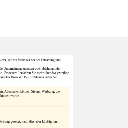
eter, die mit Websites bei der Erfassung und
alle Unternehmen zulassen oder ablehnen oder
he „Erweitern“ erfahren Sie mehr über das jeweilige
endeten Browser. Bei Problemen rufen Sie
ten. Abschalten können Sie nur Werbung, die
chnitten wurde.
rbung gezeigt, kann dies aber künftig tun.