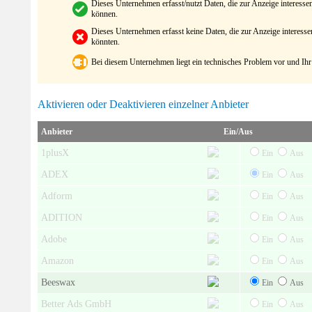
Dieses Unternehmen erfasst/nutzt Daten, die zur Anzeige interes
können.
Dieses Unternehmen erfasst keine Daten, die zur Anzeige interes
könnten.
Bei diesem Unternehmen liegt ein technisches Problem vor und Ihr