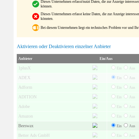
Dieses Unternehmen erfasst/nutzt Daten, die zur Anzeige interes
können.
Dieses Unternehmen erfasst keine Daten, die zur Anzeige interes
könnten.
Bei diesem Unternehmen liegt ein technisches Problem vor und Ihr