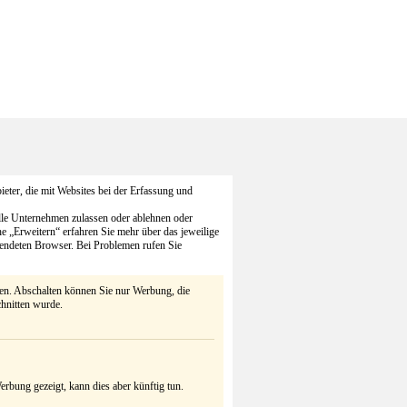
eter, die mit Websites bei der Erfassung und
alle Unternehmen zulassen oder ablehnen oder
he „Erweitern“ erfahren Sie mehr über das jeweilige
endeten Browser. Bei Problemen rufen Sie
ten. Abschalten können Sie nur Werbung, die
chnitten wurde.
rbung gezeigt, kann dies aber künftig tun.