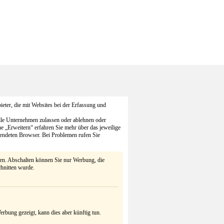
eter, die mit Websites bei der Erfassung und
alle Unternehmen zulassen oder ablehnen oder
he „Erweitern“ erfahren Sie mehr über das jeweilige
endeten Browser. Bei Problemen rufen Sie
ten. Abschalten können Sie nur Werbung, die
chnitten wurde.
rbung gezeigt, kann dies aber künftig tun.