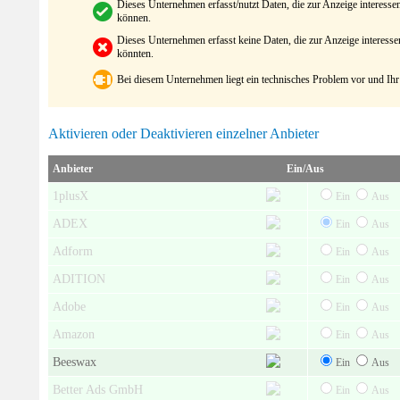
Dieses Unternehmen erfasst/nutzt Daten, die zur Anzeige interes
können.
Dieses Unternehmen erfasst keine Daten, die zur Anzeige interes
könnten.
Bei diesem Unternehmen liegt ein technisches Problem vor und Ihr