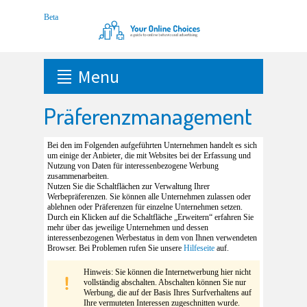
Menu
Präferenzmanagement
Bei den im Folgenden aufgeführten Unternehmen handelt es sich
um einige der Anbieter, die mit Websites bei der Erfassung und
Nutzung von Daten für interessenbezogene Werbung
zusammenarbeiten.
Nutzen Sie die Schaltflächen zur Verwaltung Ihrer
Werbepräferenzen. Sie können alle Unternehmen zulassen oder
ablehnen oder Präferenzen für einzelne Unternehmen setzen.
Durch ein Klicken auf die Schaltfläche „Erweitern“ erfahren Sie
mehr über das jeweilige Unternehmen und dessen
interessenbezogenen Werbestatus in dem von Ihnen verwendeten
Browser. Bei Problemen rufen Sie unsere
Hilfeseite
auf.
Hinweis: Sie können die Internetwerbung hier nicht
vollständig abschalten. Abschalten können Sie nur
Werbung, die auf der Basis Ihres Surfverhaltens auf
Ihre vermuteten Interessen zugeschnitten wurde.