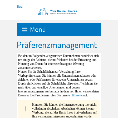
Menu
Präferenzmanagement
Bei den im Folgenden aufgeführten Unternehmen handelt es sich
um einige der Anbieter, die mit Websites bei der Erfassung und
Nutzung von Daten für interessenbezogene Werbung
zusammenarbeiten.
Nutzen Sie die Schaltflächen zur Verwaltung Ihrer
Werbepräferenzen. Sie können alle Unternehmen zulassen oder
ablehnen oder Präferenzen für einzelne Unternehmen setzen.
Durch ein Klicken auf die Schaltfläche „Erweitern“ erfahren Sie
mehr über das jeweilige Unternehmen und dessen
interessenbezogenen Werbestatus in dem von Ihnen verwendeten
Browser. Bei Problemen rufen Sie unsere
Hilfeseite
auf.
Hinweis: Sie können die Internetwerbung hier nicht
vollständig abschalten. Abschalten können Sie nur
Werbung, die auf der Basis Ihres Surfverhaltens auf
Ihre vermuteten Interessen zugeschnitten wurde.