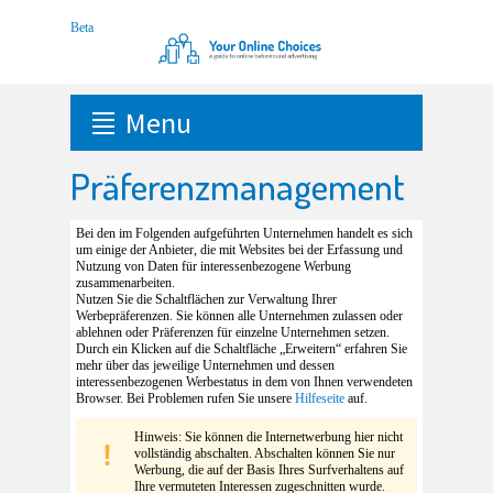
Menu
Präferenzmanagement
Bei den im Folgenden aufgeführten Unternehmen handelt es sich
um einige der Anbieter, die mit Websites bei der Erfassung und
Nutzung von Daten für interessenbezogene Werbung
zusammenarbeiten.
Nutzen Sie die Schaltflächen zur Verwaltung Ihrer
Werbepräferenzen. Sie können alle Unternehmen zulassen oder
ablehnen oder Präferenzen für einzelne Unternehmen setzen.
Durch ein Klicken auf die Schaltfläche „Erweitern“ erfahren Sie
mehr über das jeweilige Unternehmen und dessen
interessenbezogenen Werbestatus in dem von Ihnen verwendeten
Browser. Bei Problemen rufen Sie unsere
Hilfeseite
auf.
Hinweis: Sie können die Internetwerbung hier nicht
vollständig abschalten. Abschalten können Sie nur
Werbung, die auf der Basis Ihres Surfverhaltens auf
Ihre vermuteten Interessen zugeschnitten wurde.