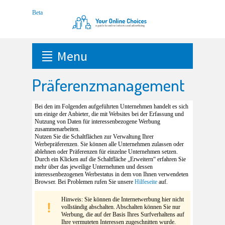
Menu
Präferenzmanagement
Bei den im Folgenden aufgeführten Unternehmen handelt es sich
um einige der Anbieter, die mit Websites bei der Erfassung und
Nutzung von Daten für interessenbezogene Werbung
zusammenarbeiten.
Nutzen Sie die Schaltflächen zur Verwaltung Ihrer
Werbepräferenzen. Sie können alle Unternehmen zulassen oder
ablehnen oder Präferenzen für einzelne Unternehmen setzen.
Durch ein Klicken auf die Schaltfläche „Erweitern“ erfahren Sie
mehr über das jeweilige Unternehmen und dessen
interessenbezogenen Werbestatus in dem von Ihnen verwendeten
Browser. Bei Problemen rufen Sie unsere
Hilfeseite
auf.
Hinweis: Sie können die Internetwerbung hier nicht
vollständig abschalten. Abschalten können Sie nur
Werbung, die auf der Basis Ihres Surfverhaltens auf
Ihre vermuteten Interessen zugeschnitten wurde.