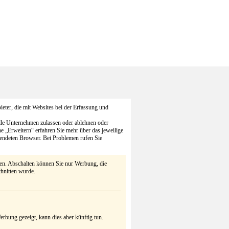
eter, die mit Websites bei der Erfassung und
alle Unternehmen zulassen oder ablehnen oder
he „Erweitern“ erfahren Sie mehr über das jeweilige
endeten Browser. Bei Problemen rufen Sie
ten. Abschalten können Sie nur Werbung, die
chnitten wurde.
rbung gezeigt, kann dies aber künftig tun.