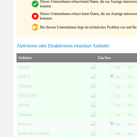
Dieses Unternehmen erfasst/nutzt Daten, die zur Anzeige interes
können.
Dieses Unternehmen erfasst keine Daten, die zur Anzeige interes
könnten.
Bei diesem Unternehmen liegt ein technisches Problem vor und Ihr