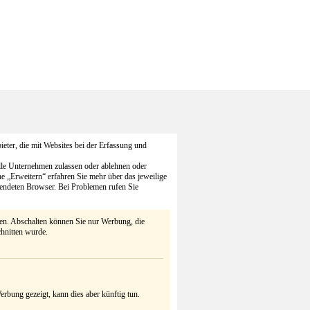
eter, die mit Websites bei der Erfassung und
alle Unternehmen zulassen oder ablehnen oder
he „Erweitern“ erfahren Sie mehr über das jeweilige
endeten Browser. Bei Problemen rufen Sie
ten. Abschalten können Sie nur Werbung, die
chnitten wurde.
rbung gezeigt, kann dies aber künftig tun.