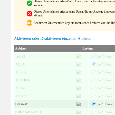
Dieses Unternehmen erfasst/nutzt Daten, die zur Anzeige interes
können.
Dieses Unternehmen erfasst keine Daten, die zur Anzeige interes
könnten.
Bei diesem Unternehmen liegt ein technisches Problem vor und Ihr