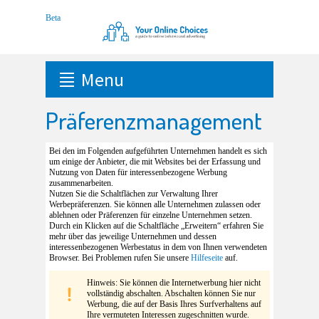
Menu
Präferenzmanagement
Bei den im Folgenden aufgeführten Unternehmen handelt es sich
um einige der Anbieter, die mit Websites bei der Erfassung und
Nutzung von Daten für interessenbezogene Werbung
zusammenarbeiten.
Nutzen Sie die Schaltflächen zur Verwaltung Ihrer
Werbepräferenzen. Sie können alle Unternehmen zulassen oder
ablehnen oder Präferenzen für einzelne Unternehmen setzen.
Durch ein Klicken auf die Schaltfläche „Erweitern“ erfahren Sie
mehr über das jeweilige Unternehmen und dessen
interessenbezogenen Werbestatus in dem von Ihnen verwendeten
Browser. Bei Problemen rufen Sie unsere
Hilfeseite
auf.
Hinweis: Sie können die Internetwerbung hier nicht
vollständig abschalten. Abschalten können Sie nur
Werbung, die auf der Basis Ihres Surfverhaltens auf
Ihre vermuteten Interessen zugeschnitten wurde.