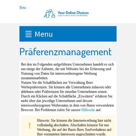
Menu
Präferenzmanagement
Bei den im Folgenden aufgeführten Unternehmen handelt es sich
um einige der Anbieter, die mit Websites bei der Erfassung und
Nutzung von Daten für interessenbezogene Werbung
zusammenarbeiten.
Nutzen Sie die Schaltflächen zur Verwaltung Ihrer
Werbepräferenzen. Sie können alle Unternehmen zulassen oder
ablehnen oder Präferenzen für einzelne Unternehmen setzen.
Durch ein Klicken auf die Schaltfläche „Erweitern“ erfahren Sie
mehr über das jeweilige Unternehmen und dessen
interessenbezogenen Werbestatus in dem von Ihnen verwendeten
Browser. Bei Problemen rufen Sie unsere
Hilfeseite
auf.
Hinweis: Sie können die Internetwerbung hier nicht
vollständig abschalten. Abschalten können Sie nur
Werbung, die auf der Basis Ihres Surfverhaltens auf
Ihre vermuteten Interessen zugeschnitten wurde.