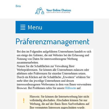
Menu
Präferenzmanagement
Bei den im Folgenden aufgeführten Unternehmen handelt es sich
um einige der Anbieter, die mit Websites bei der Erfassung und
Nutzung von Daten für interessenbezogene Werbung
zusammenarbeiten.
Nutzen Sie die Schaltflächen zur Verwaltung Ihrer
Werbepräferenzen. Sie können alle Unternehmen zulassen oder
ablehnen oder Präferenzen für einzelne Unternehmen setzen.
Durch ein Klicken auf die Schaltfläche „Erweitern“ erfahren Sie
mehr über das jeweilige Unternehmen und dessen
interessenbezogenen Werbestatus in dem von Ihnen verwendeten
Browser. Bei Problemen rufen Sie unsere
Hilfeseite
auf.
Hinweis: Sie können die Internetwerbung hier nicht
vollständig abschalten. Abschalten können Sie nur
Werbung, die auf der Basis Ihres Surfverhaltens auf
Ihre vermuteten Interessen zugeschnitten wurde.