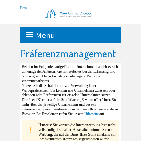
Menu
Präferenzmanagement
Bei den im Folgenden aufgeführten Unternehmen handelt es sich
um einige der Anbieter, die mit Websites bei der Erfassung und
Nutzung von Daten für interessenbezogene Werbung
zusammenarbeiten.
Nutzen Sie die Schaltflächen zur Verwaltung Ihrer
Werbepräferenzen. Sie können alle Unternehmen zulassen oder
ablehnen oder Präferenzen für einzelne Unternehmen setzen.
Durch ein Klicken auf die Schaltfläche „Erweitern“ erfahren Sie
mehr über das jeweilige Unternehmen und dessen
interessenbezogenen Werbestatus in dem von Ihnen verwendeten
Browser. Bei Problemen rufen Sie unsere
Hilfeseite
auf.
Hinweis: Sie können die Internetwerbung hier nicht
vollständig abschalten. Abschalten können Sie nur
Werbung, die auf der Basis Ihres Surfverhaltens auf
Ihre vermuteten Interessen zugeschnitten wurde.