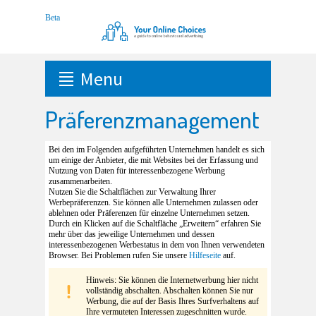
Menu
Präferenzmanagement
Bei den im Folgenden aufgeführten Unternehmen handelt es sich
um einige der Anbieter, die mit Websites bei der Erfassung und
Nutzung von Daten für interessenbezogene Werbung
zusammenarbeiten.
Nutzen Sie die Schaltflächen zur Verwaltung Ihrer
Werbepräferenzen. Sie können alle Unternehmen zulassen oder
ablehnen oder Präferenzen für einzelne Unternehmen setzen.
Durch ein Klicken auf die Schaltfläche „Erweitern“ erfahren Sie
mehr über das jeweilige Unternehmen und dessen
interessenbezogenen Werbestatus in dem von Ihnen verwendeten
Browser. Bei Problemen rufen Sie unsere
Hilfeseite
auf.
Hinweis: Sie können die Internetwerbung hier nicht
vollständig abschalten. Abschalten können Sie nur
Werbung, die auf der Basis Ihres Surfverhaltens auf
Ihre vermuteten Interessen zugeschnitten wurde.