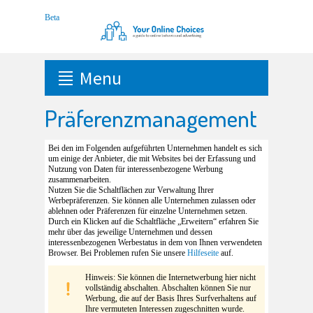
Menu
Präferenzmanagement
Bei den im Folgenden aufgeführten Unternehmen handelt es sich
um einige der Anbieter, die mit Websites bei der Erfassung und
Nutzung von Daten für interessenbezogene Werbung
zusammenarbeiten.
Nutzen Sie die Schaltflächen zur Verwaltung Ihrer
Werbepräferenzen. Sie können alle Unternehmen zulassen oder
ablehnen oder Präferenzen für einzelne Unternehmen setzen.
Durch ein Klicken auf die Schaltfläche „Erweitern“ erfahren Sie
mehr über das jeweilige Unternehmen und dessen
interessenbezogenen Werbestatus in dem von Ihnen verwendeten
Browser. Bei Problemen rufen Sie unsere
Hilfeseite
auf.
Hinweis: Sie können die Internetwerbung hier nicht
vollständig abschalten. Abschalten können Sie nur
Werbung, die auf der Basis Ihres Surfverhaltens auf
Ihre vermuteten Interessen zugeschnitten wurde.