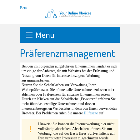
Menu
Präferenzmanagement
Bei den im Folgenden aufgeführten Unternehmen handelt es sich
um einige der Anbieter, die mit Websites bei der Erfassung und
Nutzung von Daten für interessenbezogene Werbung
zusammenarbeiten.
Nutzen Sie die Schaltflächen zur Verwaltung Ihrer
Werbepräferenzen. Sie können alle Unternehmen zulassen oder
ablehnen oder Präferenzen für einzelne Unternehmen setzen.
Durch ein Klicken auf die Schaltfläche „Erweitern“ erfahren Sie
mehr über das jeweilige Unternehmen und dessen
interessenbezogenen Werbestatus in dem von Ihnen verwendeten
Browser. Bei Problemen rufen Sie unsere
Hilfeseite
auf.
Hinweis: Sie können die Internetwerbung hier nicht
vollständig abschalten. Abschalten können Sie nur
Werbung, die auf der Basis Ihres Surfverhaltens auf
Ihre vermuteten Interessen zugeschnitten wurde.