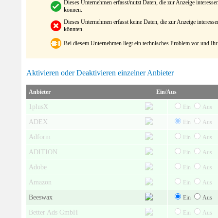
Dieses Unternehmen erfasst/nutzt Daten, die zur Anzeige interes
können.
Dieses Unternehmen erfasst keine Daten, die zur Anzeige interes
könnten.
Bei diesem Unternehmen liegt ein technisches Problem vor und Ihr