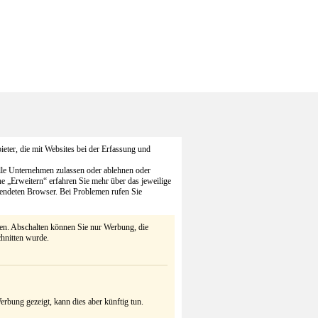
eter, die mit Websites bei der Erfassung und
alle Unternehmen zulassen oder ablehnen oder
he „Erweitern“ erfahren Sie mehr über das jeweilige
endeten Browser. Bei Problemen rufen Sie
ten. Abschalten können Sie nur Werbung, die
chnitten wurde.
rbung gezeigt, kann dies aber künftig tun.