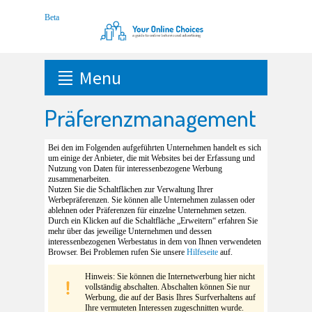
Menu
Präferenzmanagement
Bei den im Folgenden aufgeführten Unternehmen handelt es sich
um einige der Anbieter, die mit Websites bei der Erfassung und
Nutzung von Daten für interessenbezogene Werbung
zusammenarbeiten.
Nutzen Sie die Schaltflächen zur Verwaltung Ihrer
Werbepräferenzen. Sie können alle Unternehmen zulassen oder
ablehnen oder Präferenzen für einzelne Unternehmen setzen.
Durch ein Klicken auf die Schaltfläche „Erweitern“ erfahren Sie
mehr über das jeweilige Unternehmen und dessen
interessenbezogenen Werbestatus in dem von Ihnen verwendeten
Browser. Bei Problemen rufen Sie unsere
Hilfeseite
auf.
Hinweis: Sie können die Internetwerbung hier nicht
vollständig abschalten. Abschalten können Sie nur
Werbung, die auf der Basis Ihres Surfverhaltens auf
Ihre vermuteten Interessen zugeschnitten wurde.