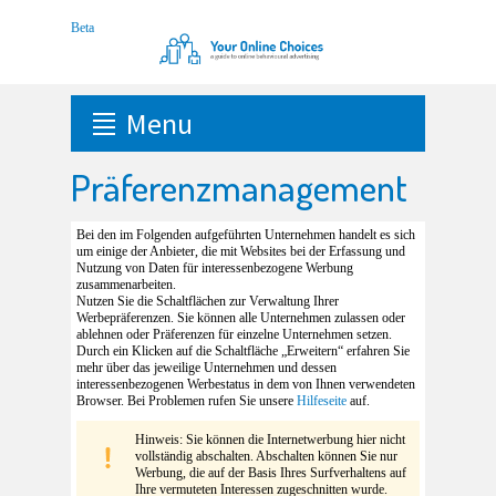
Menu
Präferenzmanagement
Bei den im Folgenden aufgeführten Unternehmen handelt es sich
um einige der Anbieter, die mit Websites bei der Erfassung und
Nutzung von Daten für interessenbezogene Werbung
zusammenarbeiten.
Nutzen Sie die Schaltflächen zur Verwaltung Ihrer
Werbepräferenzen. Sie können alle Unternehmen zulassen oder
ablehnen oder Präferenzen für einzelne Unternehmen setzen.
Durch ein Klicken auf die Schaltfläche „Erweitern“ erfahren Sie
mehr über das jeweilige Unternehmen und dessen
interessenbezogenen Werbestatus in dem von Ihnen verwendeten
Browser. Bei Problemen rufen Sie unsere
Hilfeseite
auf.
Hinweis: Sie können die Internetwerbung hier nicht
vollständig abschalten. Abschalten können Sie nur
Werbung, die auf der Basis Ihres Surfverhaltens auf
Ihre vermuteten Interessen zugeschnitten wurde.