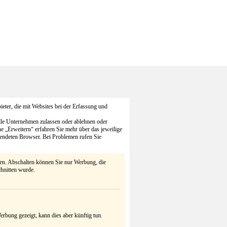
eter, die mit Websites bei der Erfassung und
alle Unternehmen zulassen oder ablehnen oder
he „Erweitern“ erfahren Sie mehr über das jeweilige
endeten Browser. Bei Problemen rufen Sie
ten. Abschalten können Sie nur Werbung, die
chnitten wurde.
rbung gezeigt, kann dies aber künftig tun.