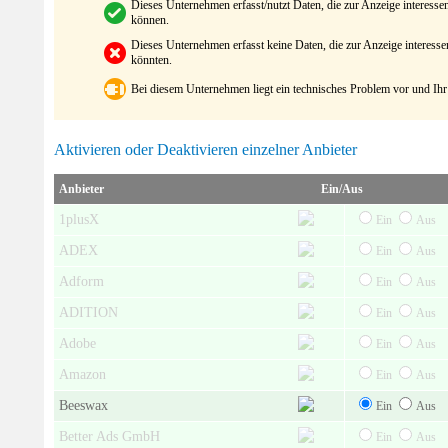
Dieses Unternehmen erfasst/nutzt Daten, die zur Anzeige interes
können.
Dieses Unternehmen erfasst keine Daten, die zur Anzeige interes
könnten.
Bei diesem Unternehmen liegt ein technisches Problem vor und Ihr