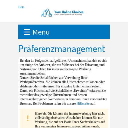
Menu
Präferenzmanagement
Bei den im Folgenden aufgeführten Unternehmen handelt es sich
um einige der Anbieter, die mit Websites bei der Erfassung und
Nutzung von Daten für interessenbezogene Werbung
zusammenarbeiten.
Nutzen Sie die Schaltflächen zur Verwaltung Ihrer
Werbepräferenzen. Sie können alle Unternehmen zulassen oder
ablehnen oder Präferenzen für einzelne Unternehmen setzen.
Durch ein Klicken auf die Schaltfläche „Erweitern“ erfahren Sie
mehr über das jeweilige Unternehmen und dessen
interessenbezogenen Werbestatus in dem von Ihnen verwendeten
Browser. Bei Problemen rufen Sie unsere
Hilfeseite
auf.
Hinweis: Sie können die Internetwerbung hier nicht
vollständig abschalten. Abschalten können Sie nur
Werbung, die auf der Basis Ihres Surfverhaltens auf
Ihre vermuteten Interessen zugeschnitten wurde.