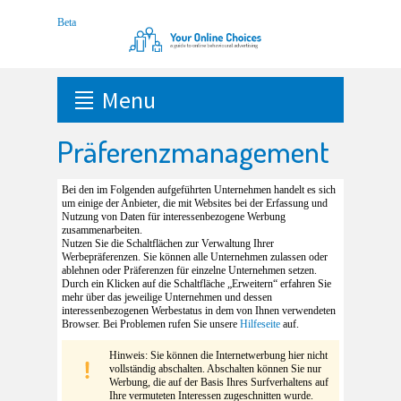
Menu
Präferenzmanagement
Bei den im Folgenden aufgeführten Unternehmen handelt es sich
um einige der Anbieter, die mit Websites bei der Erfassung und
Nutzung von Daten für interessenbezogene Werbung
zusammenarbeiten.
Nutzen Sie die Schaltflächen zur Verwaltung Ihrer
Werbepräferenzen. Sie können alle Unternehmen zulassen oder
ablehnen oder Präferenzen für einzelne Unternehmen setzen.
Durch ein Klicken auf die Schaltfläche „Erweitern“ erfahren Sie
mehr über das jeweilige Unternehmen und dessen
interessenbezogenen Werbestatus in dem von Ihnen verwendeten
Browser. Bei Problemen rufen Sie unsere
Hilfeseite
auf.
Hinweis: Sie können die Internetwerbung hier nicht
vollständig abschalten. Abschalten können Sie nur
Werbung, die auf der Basis Ihres Surfverhaltens auf
Ihre vermuteten Interessen zugeschnitten wurde.