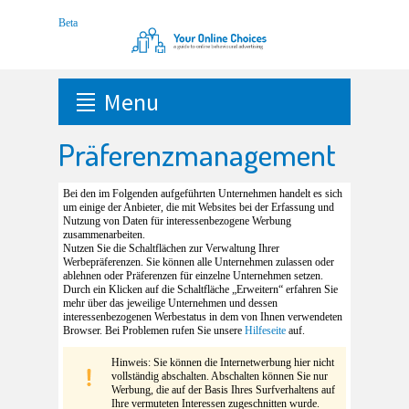
Menu
Präferenzmanagement
Bei den im Folgenden aufgeführten Unternehmen handelt es sich
um einige der Anbieter, die mit Websites bei der Erfassung und
Nutzung von Daten für interessenbezogene Werbung
zusammenarbeiten.
Nutzen Sie die Schaltflächen zur Verwaltung Ihrer
Werbepräferenzen. Sie können alle Unternehmen zulassen oder
ablehnen oder Präferenzen für einzelne Unternehmen setzen.
Durch ein Klicken auf die Schaltfläche „Erweitern“ erfahren Sie
mehr über das jeweilige Unternehmen und dessen
interessenbezogenen Werbestatus in dem von Ihnen verwendeten
Browser. Bei Problemen rufen Sie unsere
Hilfeseite
auf.
Hinweis: Sie können die Internetwerbung hier nicht
vollständig abschalten. Abschalten können Sie nur
Werbung, die auf der Basis Ihres Surfverhaltens auf
Ihre vermuteten Interessen zugeschnitten wurde.