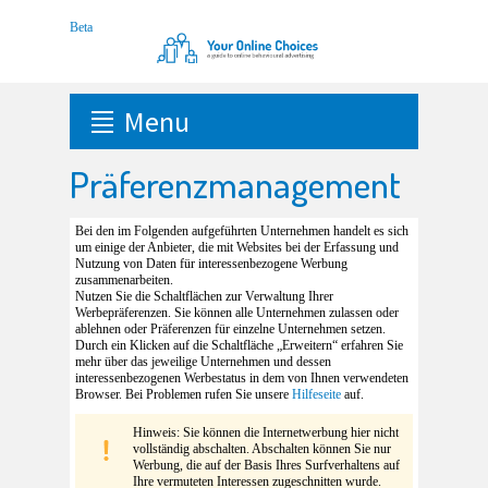
Menu
Präferenzmanagement
Bei den im Folgenden aufgeführten Unternehmen handelt es sich
um einige der Anbieter, die mit Websites bei der Erfassung und
Nutzung von Daten für interessenbezogene Werbung
zusammenarbeiten.
Nutzen Sie die Schaltflächen zur Verwaltung Ihrer
Werbepräferenzen. Sie können alle Unternehmen zulassen oder
ablehnen oder Präferenzen für einzelne Unternehmen setzen.
Durch ein Klicken auf die Schaltfläche „Erweitern“ erfahren Sie
mehr über das jeweilige Unternehmen und dessen
interessenbezogenen Werbestatus in dem von Ihnen verwendeten
Browser. Bei Problemen rufen Sie unsere
Hilfeseite
auf.
Hinweis: Sie können die Internetwerbung hier nicht
vollständig abschalten. Abschalten können Sie nur
Werbung, die auf der Basis Ihres Surfverhaltens auf
Ihre vermuteten Interessen zugeschnitten wurde.