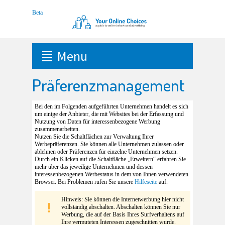
Menu
Präferenzmanagement
Bei den im Folgenden aufgeführten Unternehmen handelt es sich
um einige der Anbieter, die mit Websites bei der Erfassung und
Nutzung von Daten für interessenbezogene Werbung
zusammenarbeiten.
Nutzen Sie die Schaltflächen zur Verwaltung Ihrer
Werbepräferenzen. Sie können alle Unternehmen zulassen oder
ablehnen oder Präferenzen für einzelne Unternehmen setzen.
Durch ein Klicken auf die Schaltfläche „Erweitern“ erfahren Sie
mehr über das jeweilige Unternehmen und dessen
interessenbezogenen Werbestatus in dem von Ihnen verwendeten
Browser. Bei Problemen rufen Sie unsere
Hilfeseite
auf.
Hinweis: Sie können die Internetwerbung hier nicht
vollständig abschalten. Abschalten können Sie nur
Werbung, die auf der Basis Ihres Surfverhaltens auf
Ihre vermuteten Interessen zugeschnitten wurde.