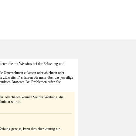
eter, die mit Websites bei der Erfassung und
alle Unternehmen zulassen oder ablehnen oder
he „Erweitern“ erfahren Sie mehr über das jeweilige
endeten Browser. Bei Problemen rufen Sie
ten. Abschalten können Sie nur Werbung, die
chnitten wurde.
rbung gezeigt, kann dies aber künftig tun.