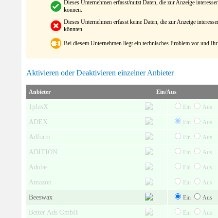
Dieses Unternehmen erfasst/nutzt Daten, die zur Anzeige interes
können.
Dieses Unternehmen erfasst keine Daten, die zur Anzeige interes
könnten.
Bei diesem Unternehmen liegt ein technisches Problem vor und Ihr