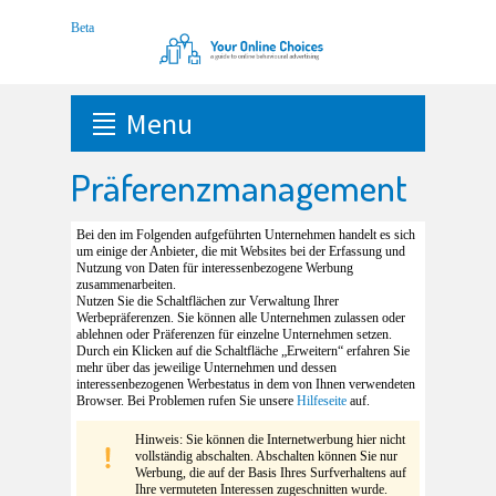
Menu
Präferenzmanagement
Bei den im Folgenden aufgeführten Unternehmen handelt es sich
um einige der Anbieter, die mit Websites bei der Erfassung und
Nutzung von Daten für interessenbezogene Werbung
zusammenarbeiten.
Nutzen Sie die Schaltflächen zur Verwaltung Ihrer
Werbepräferenzen. Sie können alle Unternehmen zulassen oder
ablehnen oder Präferenzen für einzelne Unternehmen setzen.
Durch ein Klicken auf die Schaltfläche „Erweitern“ erfahren Sie
mehr über das jeweilige Unternehmen und dessen
interessenbezogenen Werbestatus in dem von Ihnen verwendeten
Browser. Bei Problemen rufen Sie unsere
Hilfeseite
auf.
Hinweis: Sie können die Internetwerbung hier nicht
vollständig abschalten. Abschalten können Sie nur
Werbung, die auf der Basis Ihres Surfverhaltens auf
Ihre vermuteten Interessen zugeschnitten wurde.