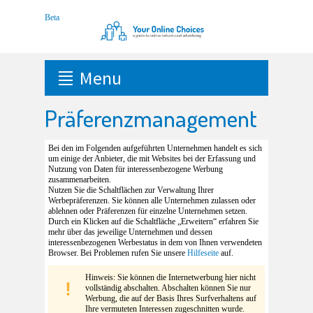
Menu
Präferenzmanagement
Bei den im Folgenden aufgeführten Unternehmen handelt es sich
um einige der Anbieter, die mit Websites bei der Erfassung und
Nutzung von Daten für interessenbezogene Werbung
zusammenarbeiten.
Nutzen Sie die Schaltflächen zur Verwaltung Ihrer
Werbepräferenzen. Sie können alle Unternehmen zulassen oder
ablehnen oder Präferenzen für einzelne Unternehmen setzen.
Durch ein Klicken auf die Schaltfläche „Erweitern“ erfahren Sie
mehr über das jeweilige Unternehmen und dessen
interessenbezogenen Werbestatus in dem von Ihnen verwendeten
Browser. Bei Problemen rufen Sie unsere
Hilfeseite
auf.
Hinweis: Sie können die Internetwerbung hier nicht
vollständig abschalten. Abschalten können Sie nur
Werbung, die auf der Basis Ihres Surfverhaltens auf
Ihre vermuteten Interessen zugeschnitten wurde.