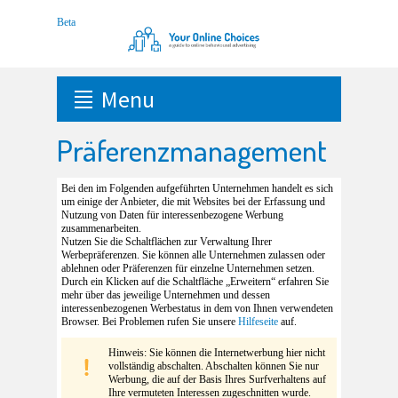
Menu
Präferenzmanagement
Bei den im Folgenden aufgeführten Unternehmen handelt es sich
um einige der Anbieter, die mit Websites bei der Erfassung und
Nutzung von Daten für interessenbezogene Werbung
zusammenarbeiten.
Nutzen Sie die Schaltflächen zur Verwaltung Ihrer
Werbepräferenzen. Sie können alle Unternehmen zulassen oder
ablehnen oder Präferenzen für einzelne Unternehmen setzen.
Durch ein Klicken auf die Schaltfläche „Erweitern“ erfahren Sie
mehr über das jeweilige Unternehmen und dessen
interessenbezogenen Werbestatus in dem von Ihnen verwendeten
Browser. Bei Problemen rufen Sie unsere
Hilfeseite
auf.
Hinweis: Sie können die Internetwerbung hier nicht
vollständig abschalten. Abschalten können Sie nur
Werbung, die auf der Basis Ihres Surfverhaltens auf
Ihre vermuteten Interessen zugeschnitten wurde.