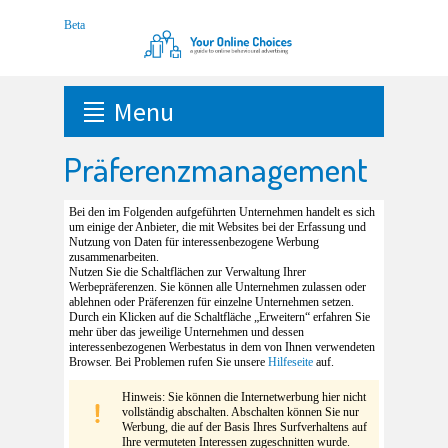
Menu
Präferenzmanagement
Bei den im Folgenden aufgeführten Unternehmen handelt es sich
um einige der Anbieter, die mit Websites bei der Erfassung und
Nutzung von Daten für interessenbezogene Werbung
zusammenarbeiten.
Nutzen Sie die Schaltflächen zur Verwaltung Ihrer
Werbepräferenzen. Sie können alle Unternehmen zulassen oder
ablehnen oder Präferenzen für einzelne Unternehmen setzen.
Durch ein Klicken auf die Schaltfläche „Erweitern“ erfahren Sie
mehr über das jeweilige Unternehmen und dessen
interessenbezogenen Werbestatus in dem von Ihnen verwendeten
Browser. Bei Problemen rufen Sie unsere
Hilfeseite
auf.
Hinweis: Sie können die Internetwerbung hier nicht
vollständig abschalten. Abschalten können Sie nur
Werbung, die auf der Basis Ihres Surfverhaltens auf
Ihre vermuteten Interessen zugeschnitten wurde.