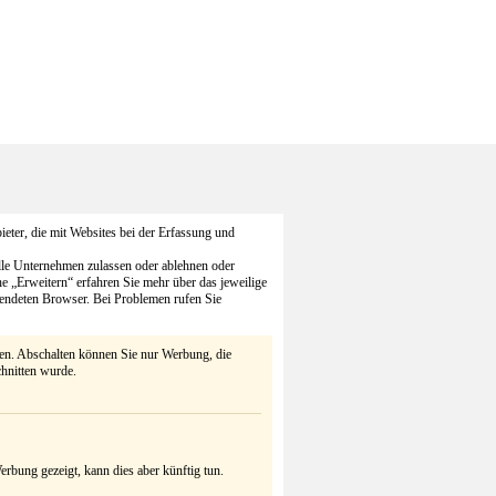
eter, die mit Websites bei der Erfassung und
alle Unternehmen zulassen oder ablehnen oder
he „Erweitern“ erfahren Sie mehr über das jeweilige
endeten Browser. Bei Problemen rufen Sie
ten. Abschalten können Sie nur Werbung, die
chnitten wurde.
rbung gezeigt, kann dies aber künftig tun.