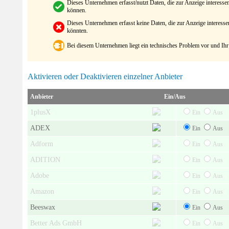
Dieses Unternehmen erfasst/nutzt Daten, die zur Anzeige interes
können.
Dieses Unternehmen erfasst keine Daten, die zur Anzeige interes
könnten.
Bei diesem Unternehmen liegt ein technisches Problem vor und Ihr