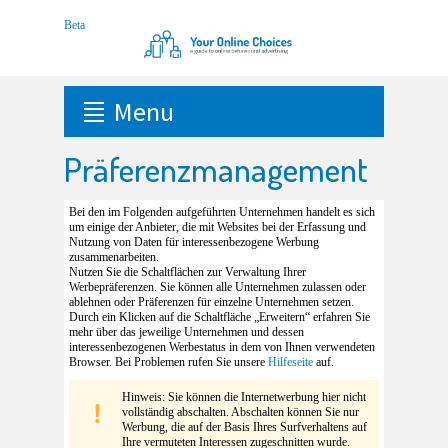
Menu
Präferenzmanagement
Bei den im Folgenden aufgeführten Unternehmen handelt es sich
um einige der Anbieter, die mit Websites bei der Erfassung und
Nutzung von Daten für interessenbezogene Werbung
zusammenarbeiten.
Nutzen Sie die Schaltflächen zur Verwaltung Ihrer
Werbepräferenzen. Sie können alle Unternehmen zulassen oder
ablehnen oder Präferenzen für einzelne Unternehmen setzen.
Durch ein Klicken auf die Schaltfläche „Erweitern“ erfahren Sie
mehr über das jeweilige Unternehmen und dessen
interessenbezogenen Werbestatus in dem von Ihnen verwendeten
Browser. Bei Problemen rufen Sie unsere
Hilfeseite
auf.
Hinweis: Sie können die Internetwerbung hier nicht
vollständig abschalten. Abschalten können Sie nur
Werbung, die auf der Basis Ihres Surfverhaltens auf
Ihre vermuteten Interessen zugeschnitten wurde.