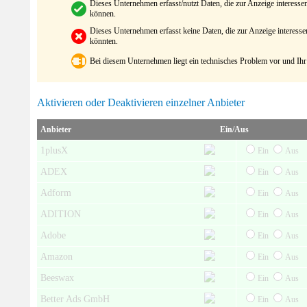
Dieses Unternehmen erfasst/nutzt Daten, die zur Anzeige interes
können.
Dieses Unternehmen erfasst keine Daten, die zur Anzeige interes
könnten.
Bei diesem Unternehmen liegt ein technisches Problem vor und Ihr