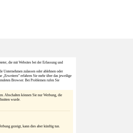
eter, die mit Websites bei der Erfassung und
alle Unternehmen zulassen oder ablehnen oder
he „Erweitern“ erfahren Sie mehr über das jeweilige
endeten Browser. Bei Problemen rufen Sie
ten. Abschalten können Sie nur Werbung, die
chnitten wurde.
rbung gezeigt, kann dies aber künftig tun.